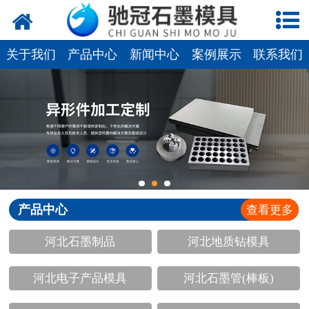
网站首页
关于我们
关于我们
产品中心
新闻中心
案例展示
联系我们
产品中心
新闻中心
视频中心
联系我们
产品中心
查看更多
河北石墨制品
河北地质钻模具
河北电子产品模具
河北石墨管(棒板)