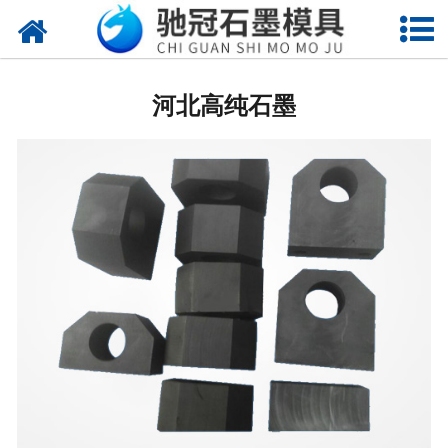
网站首页
河北石墨制品
河北高纯石墨
河北地质钻模具
河北电子产品模具
河北石墨管(棒板)
河北冶炼行业模具
河北石墨垫片模具
河北电子烧结模具
河北玻璃首饰模具