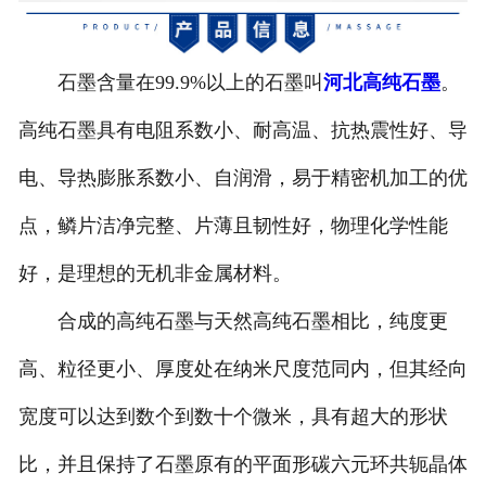
河北避雷产品模具
石墨含量在99.9%以上的石墨叫
河北高纯石墨
。
河北石墨原料
高纯石墨具有电阻系数小、耐高温、抗热震性好、导
河北金刚石模具
电、导热膨胀系数小、自润滑，易于精密机加工的优
河北石墨坩埚
点，鳞片洁净完整、片薄且韧性好，物理化学性能
河北电子产品
好，是理想的无机非金属材料。
合成的高纯石墨与天然高纯石墨相比，纯度更
高、粒径更小、厚度处在纳米尺度范同内，但其经向
宽度可以达到数个到数十个微米，具有超大的形状
比，并且保持了石墨原有的平面形碳六元环共轭晶体