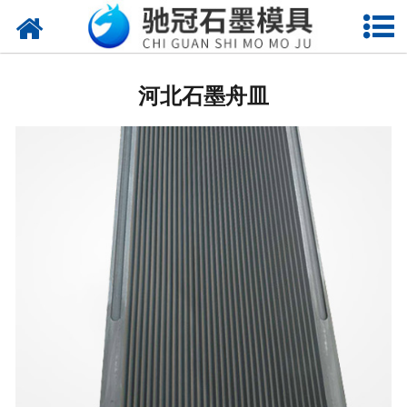
网站首页
河北石墨制品
河北石墨舟皿
河北地质钻模具
河北电子产品模具
河北石墨管(棒板)
河北冶炼行业模具
河北石墨垫片模具
河北电子烧结模具
河北玻璃首饰模具