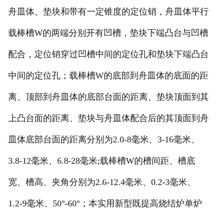
舟皿体、垫块和带有一定锥度的定位销，舟皿体平行
载棒槽W的两端分别开有凹槽，垫块下端凸台与凹槽
配合，定位销穿过凹槽中间的定位孔和垫块下端凸台
中间的定位孔；载棒槽W的底部到舟皿体的底面的距
离、顶部到舟皿体的底部台面的距离、垫块顶面到其
上凸台面的距离、垫块与舟皿体配合后的其顶面到舟
皿体底部台面的距离分别为2.0-8毫米、3-16毫米、
3.8-12毫米、6.8-28毫米;载棒槽W的槽间距、槽底
宽、槽高、夹角分别为2.6-12.4毫米、0.2-3毫米、
1.2-9毫米、50°-60°；本实用新型既提高烧结炉单炉