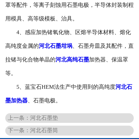
罩等配件，等离子刻蚀用石墨电极，半导体封装制程
用模具、高等级模板、治具。
4、感应加热锗氧化物、区熔半导体材料、熔化
高纯度金属的
河北石墨坩埚
、石墨舟皿及其配件，直
拉锗与化合物单晶的
河北高纯石墨
加热器、保温罩
等。
5、蓝宝石HEM法生产中使用到的高纯度
河北石
墨加热器
、石墨电极。
上一条：河北石墨垫
下一条：河北石墨筒