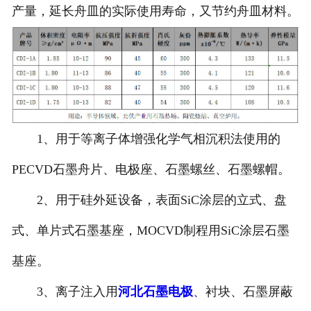
产量，延长舟皿的实际使用寿命，又节约舟皿材料。
1、用于等离子体增强化学气相沉积法使用的
PECVD石墨舟片、电极座、石墨螺丝、石墨螺帽。
2、用于硅外延设备，表面SiC涂层的立式、盘
式、单片式石墨基座，MOCVD制程用SiC涂层石墨
基座。
3、离子注入用
河北石墨电极
、衬块、石墨屏蔽