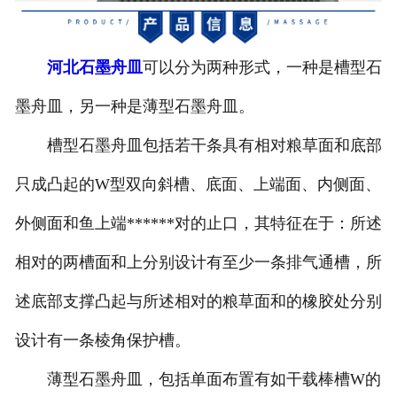
河北避雷产品模具
河北石墨舟皿
可以分为两种形式，一种是槽型石
河北石墨原料
墨舟皿，另一种是薄型石墨舟皿。
河北金刚石模具
槽型石墨舟皿包括若干条具有相对粮草面和底部
河北石墨坩埚
只成凸起的W型双向斜槽、底面、上端面、内侧面、
河北电子产品
外侧面和鱼上端******对的止口，其特征在于：所述
相对的两槽面和上分别设计有至少一条排气通槽，所
述底部支撑凸起与所述相对的粮草面和的橡胶处分别
设计有一条棱角保护槽。
薄型石墨舟皿，包括单面布置有如干载棒槽W的