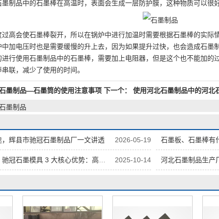
石墨制品中的石墨棒在高温时，表面会生成一层防护膜，这种物质可以很
度过高会使石墨棒裂开，所以在锅炉中进行加温时需要根据石墨棒的实际
炉中加电压时也是需要缓慢的升上去，因为如果提升过快，也会造成石墨
的进行使用石墨制品中的石墨棒，需要加上电阻器，但是这个也不能加的
棒串联，减少了使用的时间。
石墨制品—石墨筒的使用注意事项
下一个：
使用河北石墨制品中的河北
,石墨制品
途，辉县市驰冠石墨制品厂一文讲透
2026-05-19
石墨板、石墨棒有什
3 大核心优势：高纯原料 + 精密加工 + 按需定制
2025-10-14
河北石墨制品生产厂家