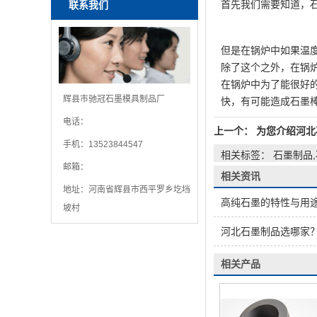
首先我们需要知道，
联系我们
但是在锅炉中如果温
除了这个之外，在锅
在锅炉中为了能很好
辉县市驰冠石墨模具制品厂
快，有可能造成石墨
电话：
上一个：
为您介绍河北
手机：13523844547
相关标签： 石墨制品
邮箱：
相关资讯
地址：河南省辉县市西平罗乡圪垱
高纯石墨的特性与用
坡村
河北石墨制品选哪家？驰冠石墨模具 
相关产品