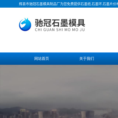
辉县市驰冠石墨模具制品厂为您免费提供
石墨纸
,石墨环,石墨片
网站首页
关于我们