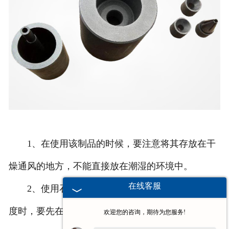
1、在使用该制品的时候，要注意将其存放在干
燥通风的地方，不能直接放在潮湿的环境中。
在线客服
2、使用石墨坩埚时要注意温度，当超过500摄氏
度时，要先在干燥设备或炉子上加热之后再用。
欢迎您的咨询，期待为您服务!