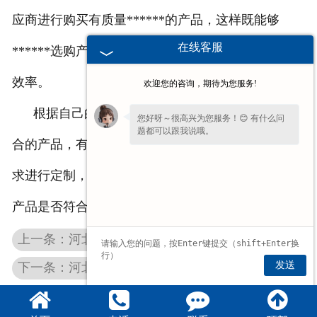
应商进行购买有质量******的产品，这样既能够
在线客服
******选购产品的质量，还可以******生产的质量及
效率。
欢迎您的咨询，期待为您服务!
根据自己的实际需求，选择产品规格机型号相符
您好呀～很高兴为您服务！😊 有什么问
题都可以跟我说哦。
合的产品，有的生产厂家可以根据客户的实际设计需
求进行定制，所以在选择的时候，一定要注意选择的
产品是否符合自己的实际需求。
上一条：河北石墨制品在高温材料中有哪些优势
发送
下一条：河北高纯石墨板介绍河北石墨制品可作为导电材料使用