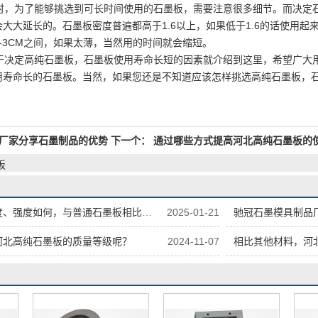
，为了能够挑选到可长时间使用的石墨板，需要注意很多细节。而决定
大大延长的。石墨板密度普遍都高于1.6以上，如果低于1.6的话使用
-3CM之间，如果太薄，当然用的时间就会缩短。
决定高纯石墨板，石墨板使用寿命长短的因素就介绍到这里，希望广大
用寿命长的石墨板。当然，如果您还是不知道应该怎样挑选高纯石墨板，
厂家分享石墨制品的优势
下一个：
通过哪些方式提高河北高纯石墨板的
板
，与普通石墨板相比有何不同，怎样提高其力学性能？
2025-01-21
驰冠石墨模具制品
河北高纯石墨板的质量等级呢？
2024-11-07
相比其他材料，河