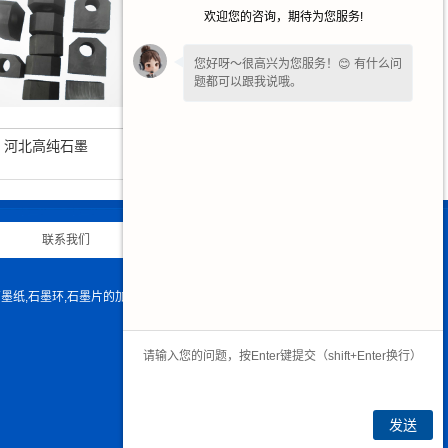
欢迎您的咨询，期待为您服务!
您好呀～很高兴为您服务！😊 有什么问
题都可以跟我说哦。
河北高纯石墨
河北高纯石墨块
联系我们
|
网站地图
|
石墨纸,石墨环,石墨片的加工生产，是您不错的选择！
发送