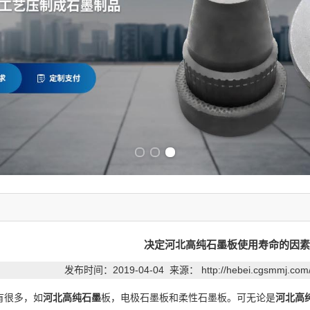
Previous slide
Next slide
决定河北高纯石墨板使用寿命的因素
发布时间：2019-04-04 来源：
http://hebei.cgsmmj.co
有很多，如
河北高纯石墨
板，电极石墨板和柔性石墨板。可无论是
河北高