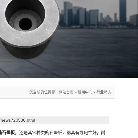
您当前的位置是：
网站首页
>
新闻中心
>
行业动态
m/news720530.html
纯石墨板
，还是其它种类的石墨板，都具有导电性好，耐