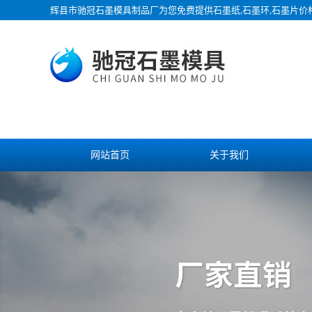
辉县市驰冠石墨模具制品厂为您免费提供
石墨纸
,石墨环,石墨片
网站首页
关于我们