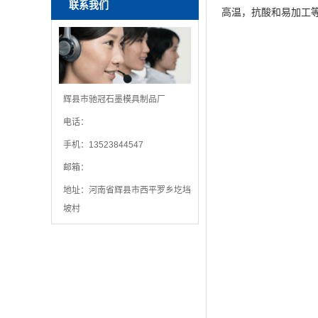
联系我们
高温，抗酸和易加工
辉县市驰冠石墨模具制品厂
电话：
手机：13523844547
邮箱：
地址：河南省辉县市西平罗乡圪垱
坡村