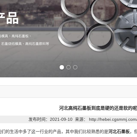
Previous slide
Next slide
河北高纯石墨板到底是硬的还是软的呢
发布时间：2021-09-10 来源：
http://hebei.cgsmmj.co
我们的生活中多了这一行业的产品，其中我们比较熟悉的是
河北石墨板
，