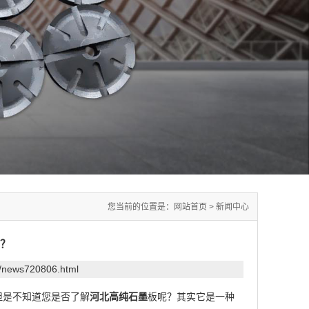
您当前的位置是：
网站首页
>
新闻中心
？
m/news720806.html
但是不知道您是否了解
河北高纯石墨
板呢？其实它是一种