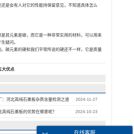
是还是会有人对它的性能持保留意见，不知道具体怎么
但是其元素是碳，而它是一种非常实用的材料，可以用来
产生疑问。
的。碳元素的硬和我们平常所说的硬还不一样，它是质量
五大优点
厂：河北高纯石墨板杂质含量检测之道
2024-11-27
北高纯石墨板的优势在哪里呢？
2024-10-23
在线客服