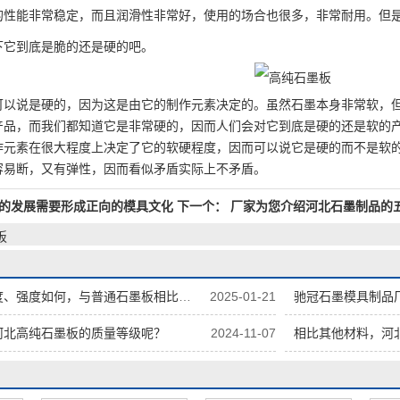
的性能非常稳定，而且润滑性非常好，使用的场合也很多，非常耐用。但
下它到底是脆的还是硬的吧。
可以说是硬的，因为这是由它的制作元素决定的。虽然石墨本身非常软，
产品，而我们都知道它是非常硬的，因而人们会对它到底是硬的还是软的
作元素在很大程度上决定了它的软硬程度，因而可以说它是硬的而不是软
容易断，又有弹性，因而看似矛盾实际上不矛盾。
的发展需要形成正向的模具文化
下一个：
厂家为您介绍河北石墨制品的
板
，与普通石墨板相比有何不同，怎样提高其力学性能？
2025-01-21
驰冠石墨模具制品
河北高纯石墨板的质量等级呢？
2024-11-07
相比其他材料，河