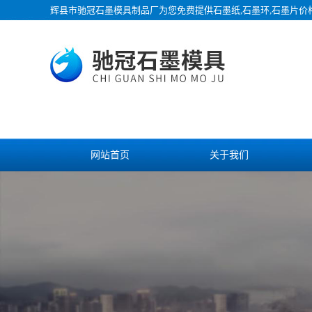
辉县市驰冠石墨模具制品厂为您免费提供
石墨纸
,石墨环,石墨片
网站首页
关于我们