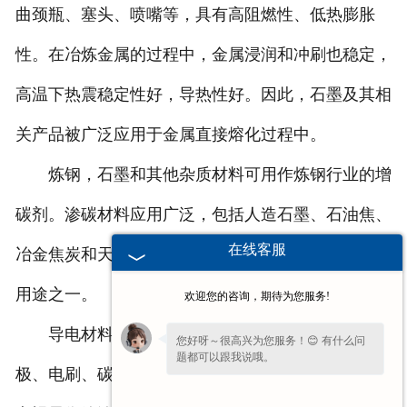
曲颈瓶、塞头、喷嘴等，具有高阻燃性、低热膨胀
性。在冶炼金属的过程中，金属浸润和冲刷也稳定，
高温下热震稳定性好，导热性好。因此，石墨及其相
关产品被广泛应用于金属直接熔化过程中。
炼钢，石墨和其他杂质材料可用作炼钢行业的增
碳剂。渗碳材料应用广泛，包括人造石墨、石油焦、
在线客服
冶金焦炭和天然石墨。石墨仍然是炼钢增碳剂的主要
用途之一。
欢迎您的咨询，期待为您服务!
导电材料，石墨制品广泛应用于电气行业，如电
您好呀～很高兴为您服务！😊 有什么问
题都可以跟我说哦。
极、电刷、碳棒、碳管、
河北石墨垫
圈、电话部件、