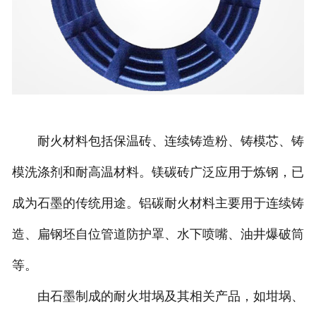
耐火材料包括保温砖、连续铸造粉、铸模芯、铸
模洗涤剂和耐高温材料。镁碳砖广泛应用于炼钢，已
成为石墨的传统用途。铝碳耐火材料主要用于连续铸
造、扁钢坯自位管道防护罩、水下喷嘴、油井爆破筒
等。
由石墨制成的耐火坩埚及其相关产品，如坩埚、