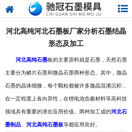
网站首页
关于我们
河北高纯河北石墨板厂家分析石墨结晶
产品中心
形态及加工
新闻中心
河北高纯石墨
板的主要原料就是石墨，天然石墨
视频中心
主要分为鳞片石墨和微晶石墨两种形态。其中，微晶
联系我们
石墨的晶体细微，每个颗粒都被许多微晶混淆沉积，
在一定程度上各向异性，在锂电池负极材料等高科技
领域具有重要的潜在应用价值。两种加工成的
河北石
墨制品
、
河北高纯石墨板
等都应用良好。