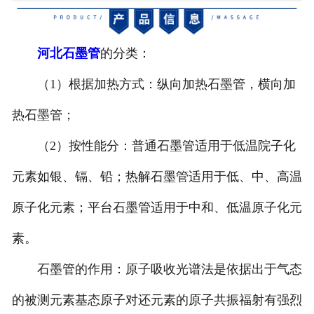
河北避雷产品模具
河北石墨管
的分类：
河北石墨原料
（1）根据加热方式：纵向加热石墨管，横向加
河北金刚石模具
热石墨管；
河北石墨坩埚
（2）按性能分：普通石墨管适用于低温院子化
河北电子产品
元素如银、镉、铅；热解石墨管适用于低、中、高温
原子化元素；平台石墨管适用于中和、低温原子化元
素。
石墨管的作用：原子吸收光谱法是依据出于气态
的被测元素基态原子对还元素的原子共振福射有强烈