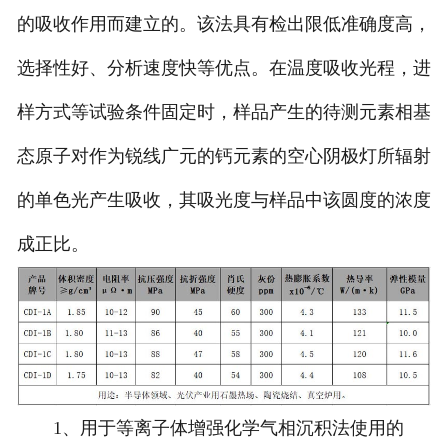
的吸收作用而建立的。该法具有检出限低准确度高，
选择性好、分析速度快等优点。在温度吸收光程，进
样方式等试验条件固定时，样品产生的待测元素相基
态原子对作为锐线广元的钙元素的空心阴极灯所辐射
的单色光产生吸收，其吸光度与样品中该圆度的浓度
成正比。
1、用于等离子体增强化学气相沉积法使用的